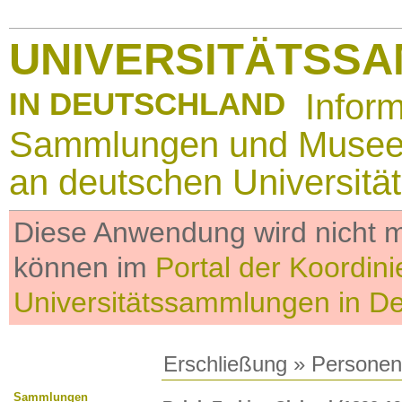
UNIVERSITÄTSS
IN DEUTSCHLAND
Infor
Sammlungen und Muse
an deutschen Universitä
Diese Anwendung wird nicht me
können im
Portal der Koordini
Universitätssammlungen in D
Erschließung
»
Personen
Sammlungen