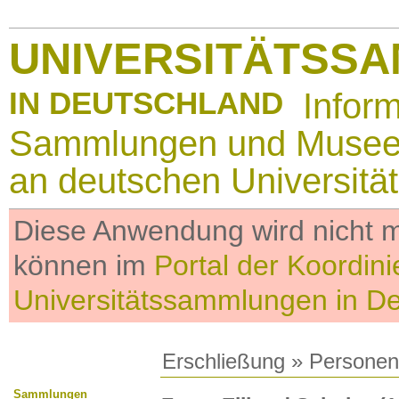
UNIVERSITÄTSS
IN DEUTSCHLAND
Infor
Sammlungen und Muse
an deutschen Universitä
Diese Anwendung wird nicht me
können im
Portal der Koordini
Universitätssammlungen in D
Erschließung
»
Personen
Sammlungen