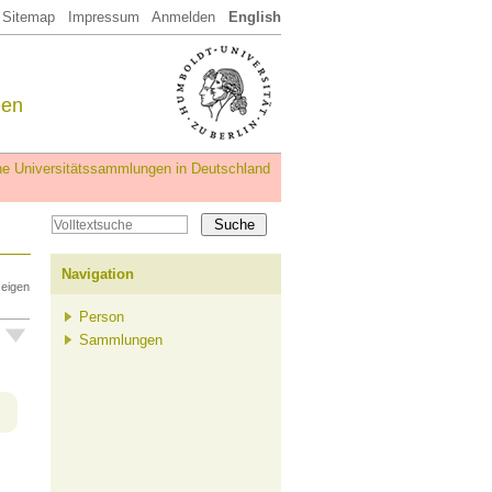
Sitemap
Impressum
Anmelden
English
een
iche Universitätssammlungen in Deutschland
Navigation
zeigen
Person
Sammlungen