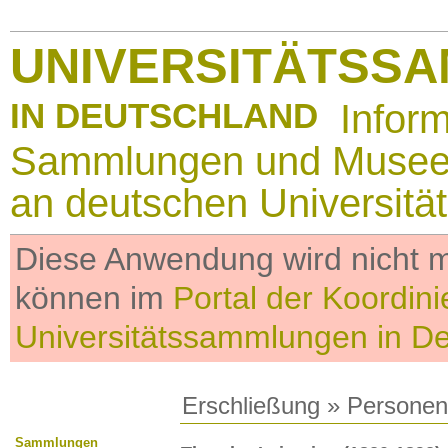
UNIVERSITÄTSS
IN DEUTSCHLAND
Infor
Sammlungen und Muse
an deutschen Universitä
Diese Anwendung wird nicht me
können im
Portal der Koordini
Universitätssammlungen in D
Erschließung
»
Personen
Sammlungen