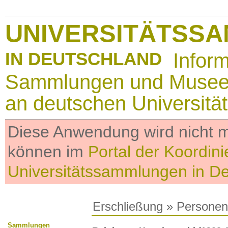
UNIVERSITÄTSS
IN DEUTSCHLAND
Infor
Sammlungen und Muse
an deutschen Universitä
Diese Anwendung wird nicht me
können im
Portal der Koordini
Universitätssammlungen in D
Erschließung
»
Personen
Sammlungen