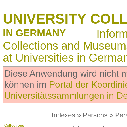
UNIVERSITY COL
IN GERMANY
Infor
Collections and Museum
at Universities in Germa
Diese Anwendung wird nicht me
können im
Portal der Koordini
Universitätssammlungen in D
Indexes
»
Persons
» Per
Collections