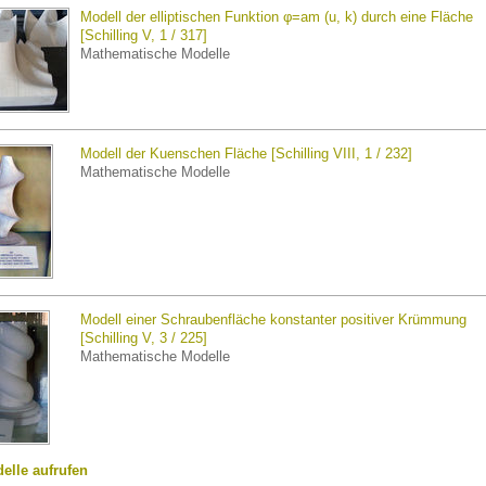
Modell der elliptischen Funktion φ=am (u, k) durch eine Fläche
[Schilling V, 1 / 317]
Mathematische Modelle
Modell der Kuenschen Fläche [Schilling VIII, 1 / 232]
Mathematische Modelle
Modell einer Schraubenfläche konstanter positiver Krümmung
[Schilling V, 3 / 225]
Mathematische Modelle
delle aufrufen