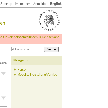
Sitemap
Impressum
Anmelden
English
een
iche Universitätssammlungen in Deutschland
Navigation
zeigen
Person
Modelle: Herstellung/Vertrieb