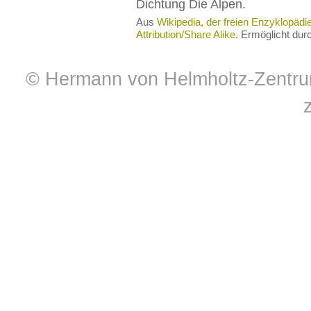
Dichtung Die Alpen.
Aus
Wikipedia, der freien Enzyklopädi
Attribution/Share Alike
. Ermöglicht du
© Hermann von Helmholtz-Zentrum 