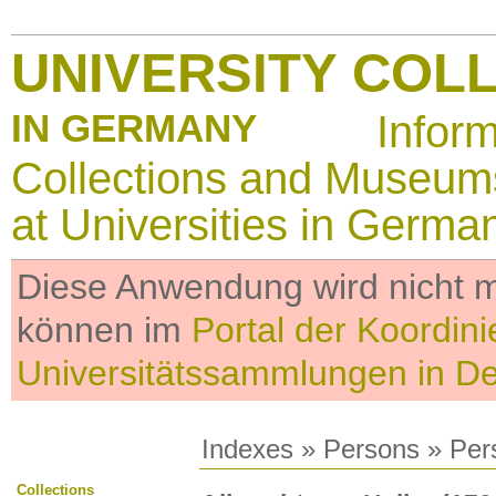
UNIVERSITY COL
IN GERMANY
Infor
Collections and Museum
at Universities in Germa
Diese Anwendung wird nicht me
können im
Portal der Koordini
Universitätssammlungen in D
Indexes
»
Persons
» Per
Collections