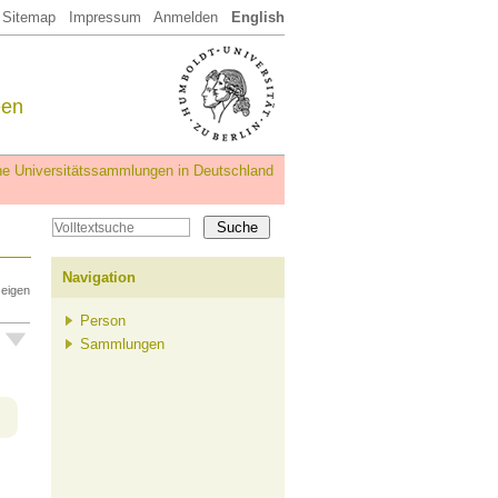
Sitemap
Impressum
Anmelden
English
een
iche Universitätssammlungen in Deutschland
Navigation
zeigen
Person
Sammlungen