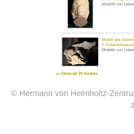
Modelle von Lebe
Modell des Nasens
3. Entwicklungsmo
Modelle von Lebe
»» Show all 25 models
© Hermann von Helmholtz-Zentrum 