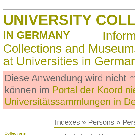
UNIVERSITY COL
IN GERMANY
Infor
Collections and Museum
at Universities in Germa
Diese Anwendung wird nicht me
können im
Portal der Koordini
Universitätssammlungen in D
Indexes
»
Persons
» Per
Collections