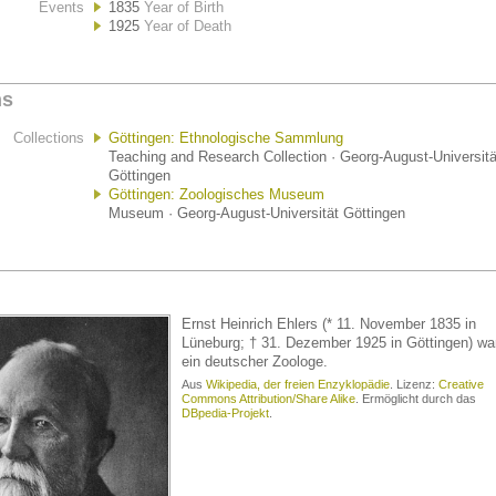
Events
1835
Year of Birth
1925
Year of Death
ns
Collections
Göttingen: Ethnologische Sammlung
Teaching and Research Collection · Georg-August-Universitä
Göttingen
Göttingen: Zoologisches Museum
Museum · Georg-August-Universität Göttingen
Ernst Heinrich Ehlers (* 11. November 1835 in
Lüneburg; † 31. Dezember 1925 in Göttingen) wa
ein deutscher Zoologe.
Aus
Wikipedia, der freien Enzyklopädie
. Lizenz:
Creative
Commons Attribution/Share Alike
. Ermöglicht durch das
DBpedia-Projekt
.