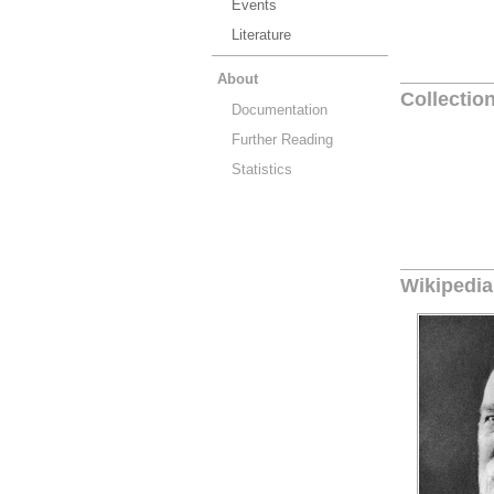
Events
Literature
About
Collectio
Documentation
Further Reading
Statistics
Wikipedia