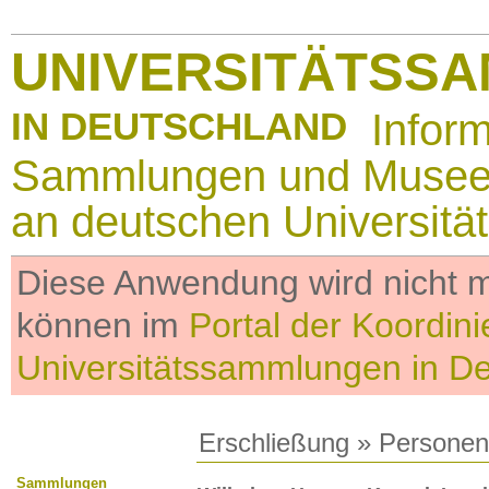
UNIVERSITÄTSS
IN DEUTSCHLAND
Infor
Sammlungen und Muse
an deutschen Universitä
Diese Anwendung wird nicht me
können im
Portal der Koordini
Universitätssammlungen in D
Erschließung
»
Personen
Sammlungen