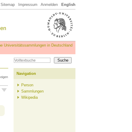
Sitemap
Impressum
Anmelden
English
een
iche Universitätssammlungen in Deutschland
Navigation
zeigen
Person
Sammlungen
Wikipedia