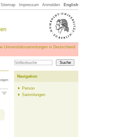
Sitemap
Impressum
Anmelden
English
een
iche Universitätssammlungen in Deutschland
Navigation
zeigen
Person
Sammlungen