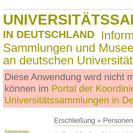
UNIVERSITÄTSS
IN DEUTSCHLAND
Infor
Sammlungen und Muse
an deutschen Universitä
Diese Anwendung wird nicht me
können im
Portal der Koordini
Universitätssammlungen in D
Erschließung
»
Personen
Sammlungen