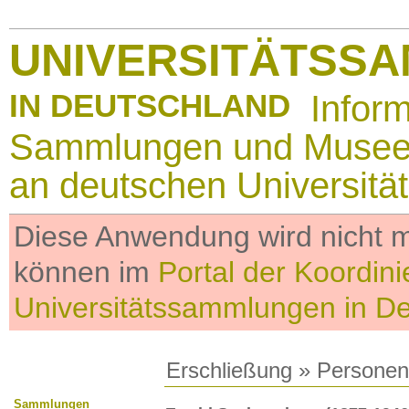
UNIVERSITÄTSS
IN DEUTSCHLAND
Infor
Sammlungen und Muse
an deutschen Universitä
Diese Anwendung wird nicht me
können im
Portal der Koordini
Universitätssammlungen in D
Erschließung
»
Personen
Sammlungen