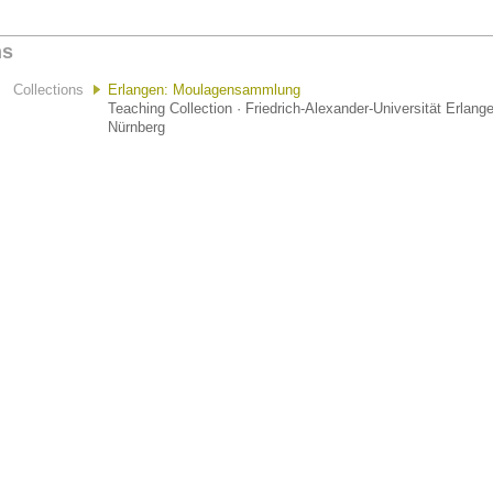
ns
Collections
Erlangen: Moulagensammlung
Teaching Collection · Friedrich-Alexander-Universität Erlang
Nürnberg