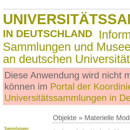
UNIVERSITÄTSS
IN DEUTSCHLAND
Infor
Sammlungen und Muse
an deutschen Universitä
Diese Anwendung wird nicht me
können im
Portal der Koordini
Universitätssammlungen in D
Objekte
»
Materielle Mod
Sammlungen