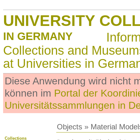
UNIVERSITY COL
IN GERMANY
Infor
Collections and Museum
at Universities in Germa
Diese Anwendung wird nicht me
können im
Portal der Koordini
Universitätssammlungen in D
Objects
»
Material Model
Collections