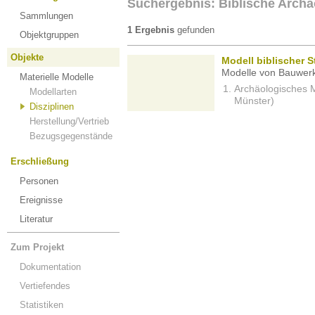
Suchergebnis: Biblische Archä
Sammlungen
1 Ergebnis
gefunden
Objektgruppen
Objekte
Modell biblischer S
Modelle von Bauwerk
Materielle Modelle
Archäologisches M
Modellarten
Münster)
Disziplinen
Herstellung/Vertrieb
Bezugsgegenstände
Erschließung
Personen
Ereignisse
Literatur
Zum Projekt
Dokumentation
Vertiefendes
Statistiken