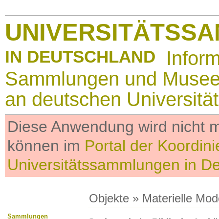
UNIVERSITÄTSS
IN DEUTSCHLAND
Infor
Sammlungen und Muse
an deutschen Universitä
Diese Anwendung wird nicht me
können im
Portal der Koordini
Universitätssammlungen in D
Objekte
»
Materielle Mod
Sammlungen