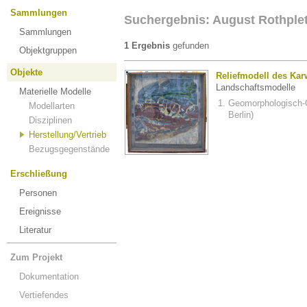
Sammlungen
Suchergebnis: August Rothplet
Sammlungen
1 Ergebnis
gefunden
Objektgruppen
Objekte
Reliefmodell des Kar
Landschaftsmodelle
Materielle Modelle
Geomorphologisch-
Modellarten
Berlin)
Disziplinen
Herstellung/Vertrieb
Bezugsgegenstände
Erschließung
Personen
Ereignisse
Literatur
Zum Projekt
Dokumentation
Vertiefendes