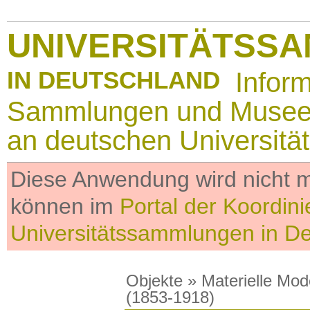
UNIVERSITÄTSS
IN DEUTSCHLAND
Infor
Sammlungen und Muse
an deutschen Universitä
Diese Anwendung wird nicht me
können im
Portal der Koordini
Universitätssammlungen in D
Objekte
»
Materielle Mod
(1853-1918)