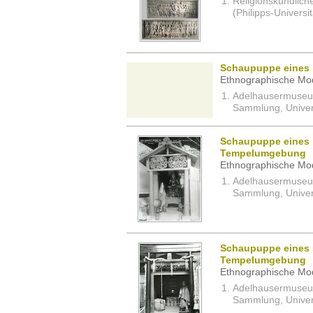
Religionskundlich
(Philipps-Universi
Schaupuppe eines
Ethnographische Mod
Adelhausermuseum 
Sammlung, Univers
Schaupuppe eines b
Tempelumgebung
Ethnographische Mod
Adelhausermuseum 
Sammlung, Univers
Schaupuppe eines s
Tempelumgebung
Ethnographische Mod
Adelhausermuseum 
Sammlung, Univers