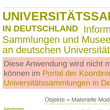
UNIVERSITÄTSS
IN DEUTSCHLAND
Infor
Sammlungen und Muse
an deutschen Universitä
Diese Anwendung wird nicht me
können im
Portal der Koordini
Universitätssammlungen in D
Objekte
»
Materielle Mod
Sammlungen