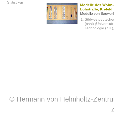
Statistiken
Modelle des Wohn-
Lohstraße, Krefeld
Modelle von Bauwerk
Südwestdeutsches 
(saai) (Universität
Technologie (KIT)
© Hermann von Helmholtz-Zentrum 