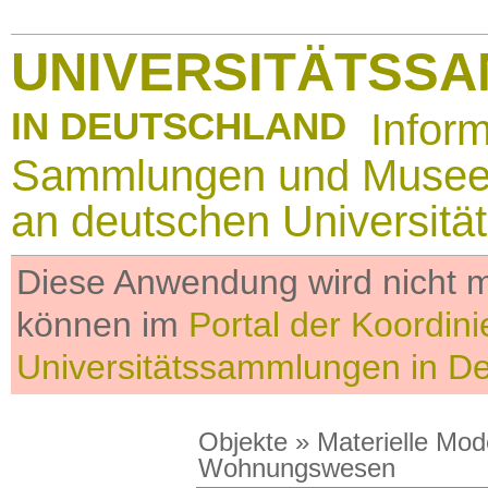
UNIVERSITÄTSS
IN DEUTSCHLAND
Infor
Sammlungen und Muse
an deutschen Universitä
Diese Anwendung wird nicht me
können im
Portal der Koordini
Universitätssammlungen in D
Objekte
»
Materielle Mod
Wohnungswesen