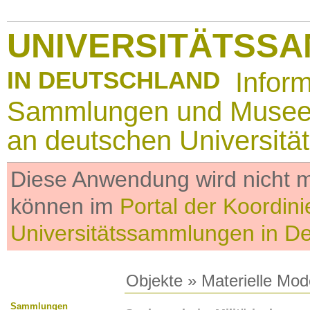
UNIVERSITÄTSS
IN DEUTSCHLAND
Infor
Sammlungen und Muse
an deutschen Universitä
Diese Anwendung wird nicht me
können im
Portal der Koordini
Universitätssammlungen in D
Objekte
»
Materielle Mod
Sammlungen