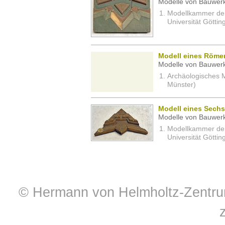
Modelle von Bauwerk
Modellkammer der 
Universität Göttin
Modell eines Römer
Modelle von Bauwerk
Archäologisches M
Münster)
Modell eines Sechs
Modelle von Bauwerk
Modellkammer der 
Universität Göttin
© Hermann von Helmholtz-Zentrum 