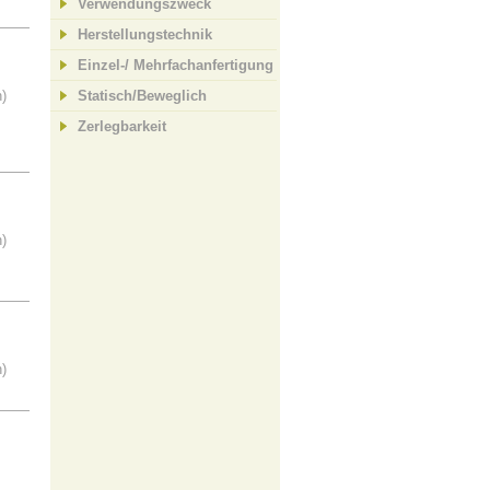
Verwendungszweck
Herstellungstechnik
Einzel-/ Mehrfachanfertigung
n)
Statisch/Beweglich
Zerlegbarkeit
n)
n)