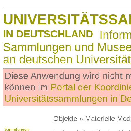
UNIVERSITÄTSS
IN DEUTSCHLAND
Infor
Sammlungen und Muse
an deutschen Universitä
Diese Anwendung wird nicht me
können im
Portal der Koordini
Universitätssammlungen in D
Objekte
»
Materielle Mod
Sammlungen