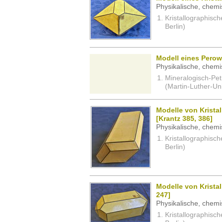
Physikalische, chemi
Kristallographisc
Berlin)
Modell eines Perow
Physikalische, chemi
Mineralogisch-Pe
(Martin-Luther-Uni
Modelle von Kristal
[Krantz 385, 386]
Physikalische, chemi
Kristallographisc
Berlin)
Modelle von Kristal
247]
Physikalische, chemi
Kristallographisc