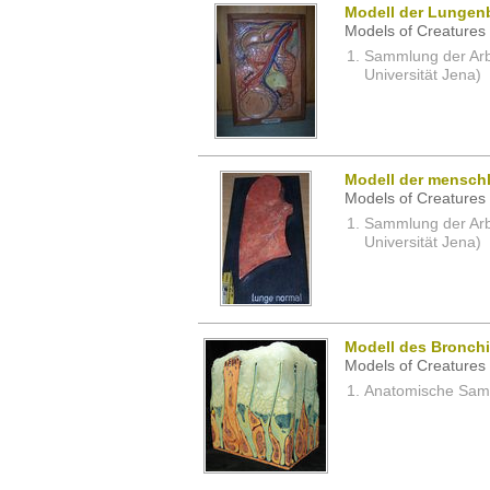
Modell der Lungen
Models of Creatures 
Sammlung der Arbei
Universität Jena)
Modell der mensch
Models of Creatures 
Sammlung der Arbei
Universität Jena)
Modell des Bronchi
Models of Creatures 
Anatomische Samm