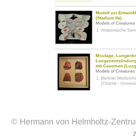
Modell zur Entwic
(Stadium IIa)
Models of Creatures 
Anatomische Samm
Moulage, Lungenkr
Lungenentzündung,
mit Cavernen (Lung
Models of Creatures 
Berliner Medizinh
(Charité - Univers
© Hermann von Helmholtz-Zentrum 