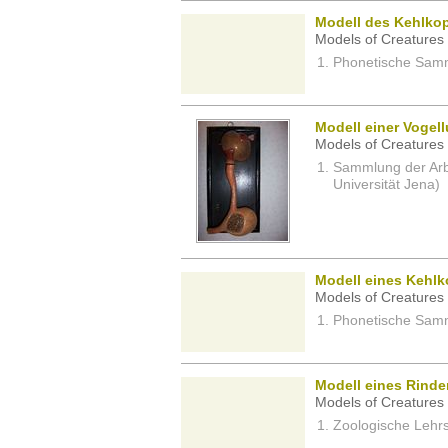
Modell des Kehlko
Models of Creatures 
Phonetische Samm
Modell einer Voge
Models of Creatures 
Sammlung der Arbei
Universität Jena)
Modell eines Kehlk
Models of Creatures 
Phonetische Samm
Modell eines Rinde
Models of Creatures 
Zoologische Lehrs