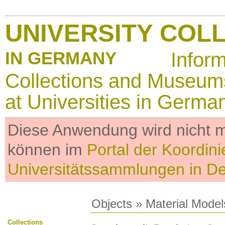
UNIVERSITY COL
IN GERMANY
Infor
Collections and Museum
at Universities in Germa
Diese Anwendung wird nicht me
können im
Portal der Koordini
Universitätssammlungen in D
Objects
»
Material Model
Collections