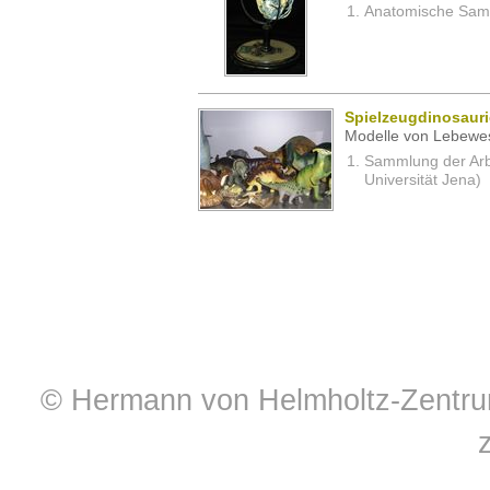
Anatomische Samm
Spielzeugdinosauri
Modelle von Lebewe
Sammlung der Arbei
Universität Jena)
© Hermann von Helmholtz-Zentrum 