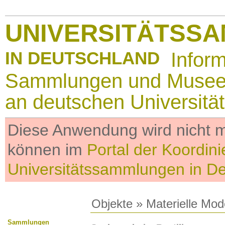
UNIVERSITÄTSS
IN DEUTSCHLAND
Infor
Sammlungen und Muse
an deutschen Universitä
Diese Anwendung wird nicht me
können im
Portal der Koordini
Universitätssammlungen in D
Objekte
»
Materielle Mod
Sammlungen