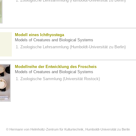
Zoologische Lehrsammlung (Humboldt-Universität zu Berlin)
Modell eines Ichthyostega
Models of Creatures and Biological Systems
Zoologische Lehrsammlung (Humboldt-Universität zu Berlin)
Modellreihe der Entwicklung des Froscheis
Models of Creatures and Biological Systems
Zoologische Sammlung (Universität Rostock)
© Hermann von Helmholtz-Zentrum für Kulturtechnik, Humboldt-Universität zu Berlin