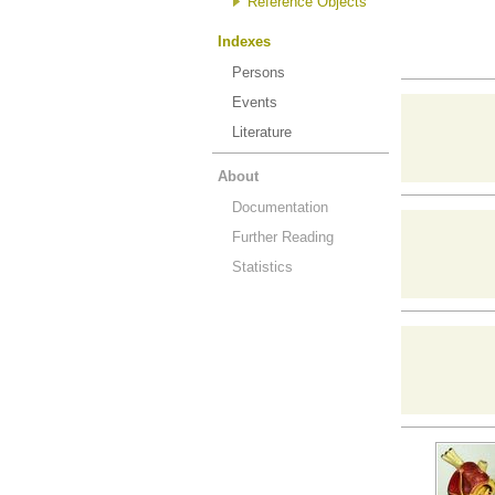
Reference Objects
Indexes
Persons
Events
Literature
About
Documentation
Further Reading
Statistics