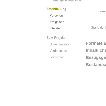
Bezugsgegenstände
Erschließung
Einzelmo
Personen
Ereignisse
Stand der 
Literatur
Zum Projekt
Formale 
Dokumentation
Inhaltlic
Vertiefendes
Bezugsge
Statistiken
Bestands