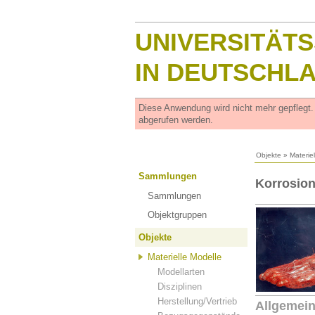
UNIVERSITÄT
IN DEUTSCHL
Diese Anwendung wird nicht mehr gepflegt
abgerufen werden.
Objekte
»
Materie
Sammlungen
Korrosion
Sammlungen
Objektgruppen
Objekte
Materielle Modelle
Modellarten
Disziplinen
Herstellung/Vertrieb
Allgemei