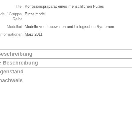
Titel
Korrosionspräparat eines menschlichen Fußes
dell/ Gruppe/
Einzelmodell
Reihe
Modellart
Modelle von Lebewesen und biologischen Systemen
Informationen
März 2011
Beschreibung
he Beschreibung
genstand
nachweis