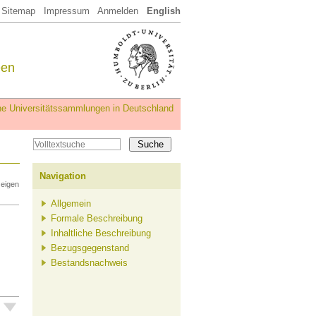
Sitemap
Impressum
Anmelden
English
een
iche Universitätssammlungen in Deutschland
Navigation
zeigen
Allgemein
Formale Beschreibung
Inhaltliche Beschreibung
Bezugsgegenstand
Bestandsnachweis