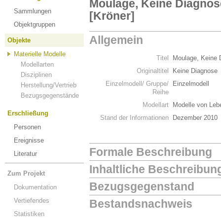
Moulage, Keine Diagnos
Sammlungen
[Kröner]
Objektgruppen
Allgemein
Objekte
Materielle Modelle
Titel
Moulage, Keine 
Modellarten
Originaltitel
Keine Diagnose
Disziplinen
Einzelmodell/ Gruppe/
Einzelmodell
Herstellung/Vertrieb
Reihe
Bezugsgegenstände
Modellart
Modelle von Leb
Erschließung
Stand der Informationen
Dezember 2010
Personen
Ereignisse
Formale Beschreibung
Literatur
Inhaltliche Beschreibun
Zum Projekt
Bezugsgegenstand
Dokumentation
Vertiefendes
Bestandsnachweis
Statistiken