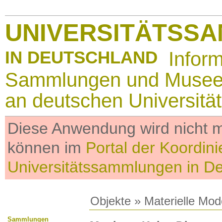
UNIVERSITÄTSS
IN DEUTSCHLAND
Infor
Sammlungen und Muse
an deutschen Universitä
Diese Anwendung wird nicht me
können im
Portal der Koordini
Universitätssammlungen in D
Objekte
»
Materielle Mod
Sammlungen