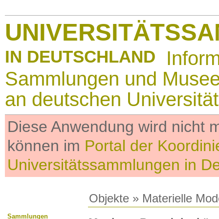
UNIVERSITÄTSS
IN DEUTSCHLAND
Infor
Sammlungen und Muse
an deutschen Universitä
Diese Anwendung wird nicht me
können im
Portal der Koordini
Universitätssammlungen in D
Objekte
»
Materielle Mod
Sammlungen