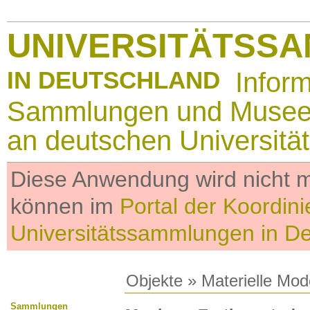
UNIVERSITÄTSS
IN DEUTSCHLAND
Infor
Sammlungen und Muse
an deutschen Universitä
Diese Anwendung wird nicht me
können im
Portal der Koordini
Universitätssammlungen in D
Objekte
»
Materielle Mod
Sammlungen