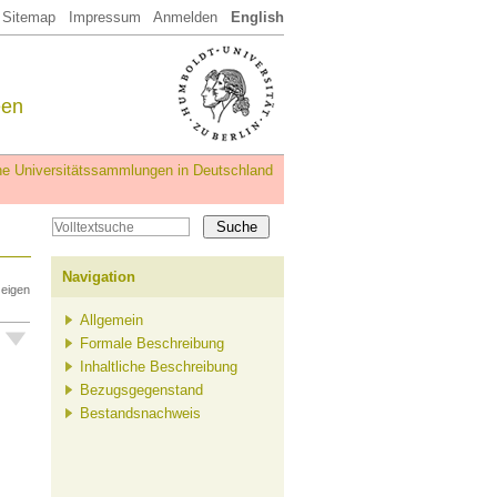
Sitemap
Impressum
Anmelden
English
een
iche Universitätssammlungen in Deutschland
Navigation
zeigen
Allgemein
Formale Beschreibung
Inhaltliche Beschreibung
Bezugsgegenstand
Bestandsnachweis