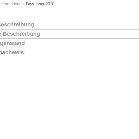
Informationen
Dezember 2010
Beschreibung
he Beschreibung
genstand
nachweis