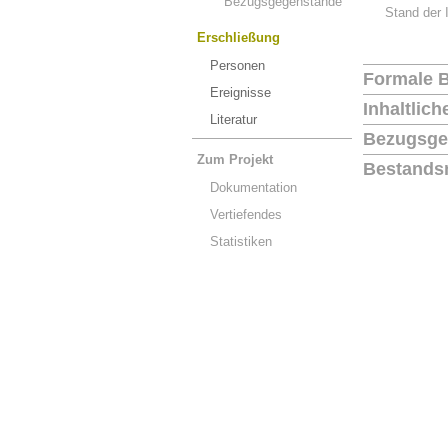
Bezugsgegenstände
Stand der 
Erschließung
Personen
Formale 
Ereignisse
Inhaltlic
Literatur
Bezugsge
Zum Projekt
Bestands
Dokumentation
Vertiefendes
Statistiken