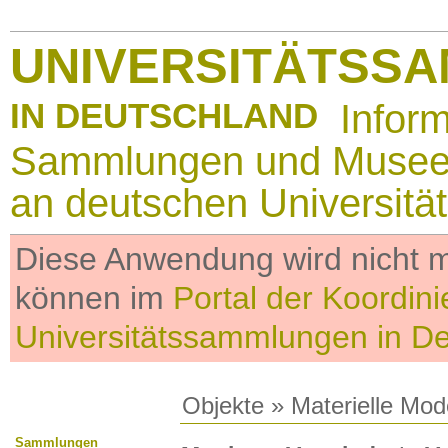
UNIVERSITÄTSS
IN DEUTSCHLAND
Infor
Sammlungen und Muse
an deutschen Universitä
Diese Anwendung wird nicht me
können im
Portal der Koordini
Universitätssammlungen in D
Objekte
»
Materielle Mod
Sammlungen