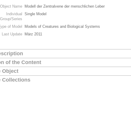
Object Name
Modell der Zentralvene der menschlichen Leber
Individual
Single Model
Group/Series
Type of Model
Models of Creatures and Biological Systems
Last Update
März 2011
scription
on of the Content
 Object
 Collections