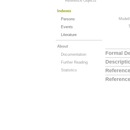
Reference Objects
Indexes
Model/
Persons
Events
Literature
About
Formal De
Documentation
Descripti
Further Reading
Reference
Statistics
Reference