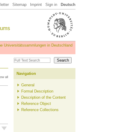
etter
Sitemap
Imprint
Sign in
Deutsch
eums
iche Universitätssammlungen in Deutschland
Navigation
ow all
General
Formal Description
Description of the Content
Reference Object
Reference Collections