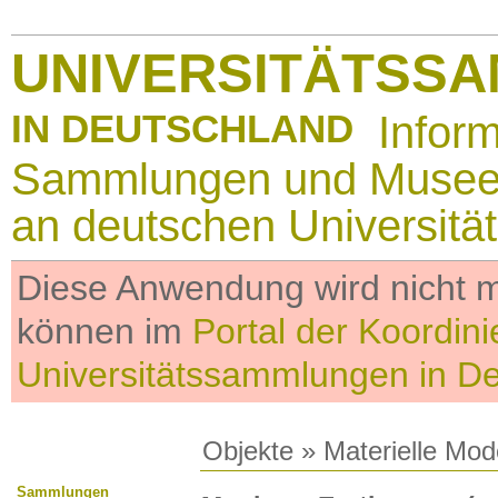
UNIVERSITÄTSS
IN DEUTSCHLAND
Infor
Sammlungen und Muse
an deutschen Universitä
Diese Anwendung wird nicht me
können im
Portal der Koordini
Universitätssammlungen in D
Objekte
»
Materielle Mod
Sammlungen