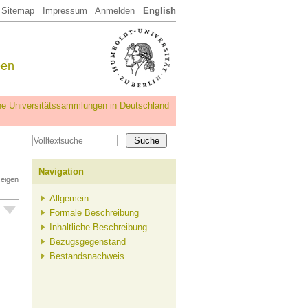
Sitemap
Impressum
Anmelden
English
een
iche Universitätssammlungen in Deutschland
Navigation
zeigen
Allgemein
Formale Beschreibung
Inhaltliche Beschreibung
Bezugsgegenstand
Bestandsnachweis