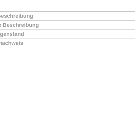
Beschreibung
he Beschreibung
genstand
nachweis