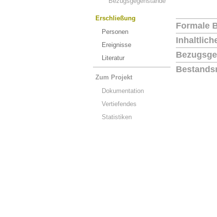
Bezugsgegenstände
Erschließung
Formale 
Personen
Inhaltlic
Ereignisse
Bezugsge
Literatur
Bestands
Zum Projekt
Dokumentation
Vertiefendes
Statistiken