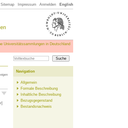
Sitemap
Impressum
Anmelden
English
een
iche Universitätssammlungen in Deutschland
Navigation
zeigen
Allgemein
Formale Beschreibung
Inhaltliche Beschreibung
Bezugsgegenstand
r]
Bestandsnachweis