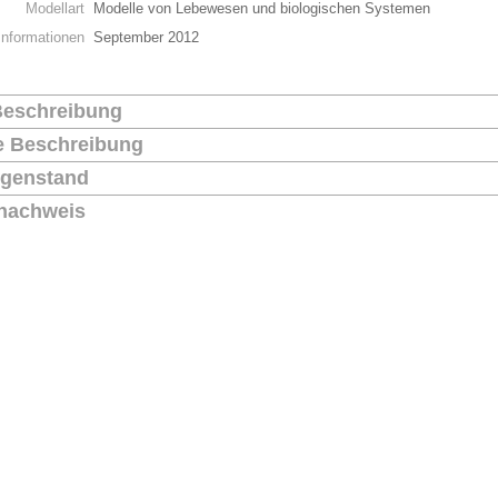
Modellart
Modelle von Lebewesen und biologischen Systemen
Informationen
September 2012
Beschreibung
he Beschreibung
genstand
nachweis