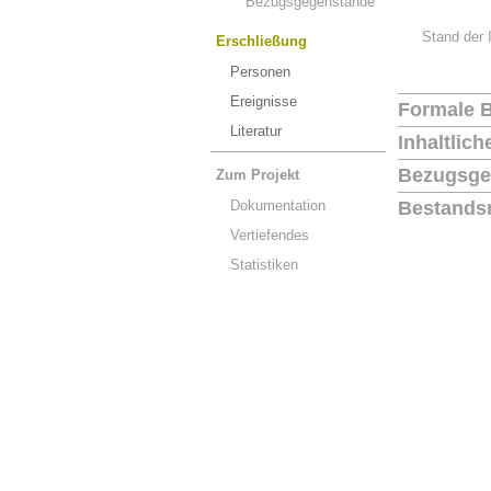
Bezugsgegenstände
Stand der 
Erschließung
Personen
Ereignisse
Formale 
Literatur
Inhaltlic
Bezugsge
Zum Projekt
Dokumentation
Bestands
Vertiefendes
Statistiken