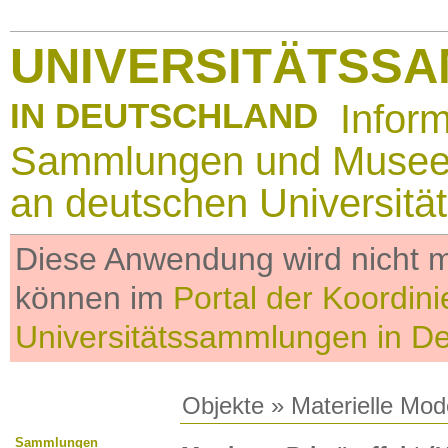
UNIVERSITÄTSS
IN DEUTSCHLAND
Infor
Sammlungen und Muse
an deutschen Universitä
Diese Anwendung wird nicht me
können im
Portal der Koordini
Universitätssammlungen in D
Objekte
»
Materielle Mod
Sammlungen