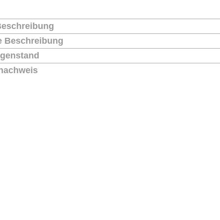
Beschreibung
he Beschreibung
genstand
nachweis