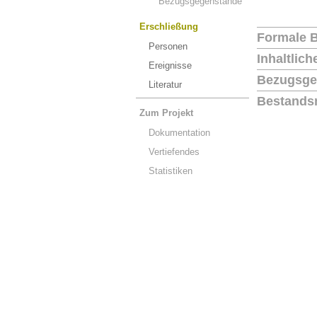
Bezugsgegenstände
Erschließung
Formale 
Personen
Inhaltlic
Ereignisse
Bezugsge
Literatur
Bestands
Zum Projekt
Dokumentation
Vertiefendes
Statistiken