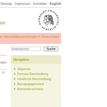
Sitemap
Impressum
Anmelden
English
een
iche Universitätssammlungen in Deutschland
Navigation
zeigen
Allgemein
Formale Beschreibung
Inhaltliche Beschreibung
Bezugsgegenstand
Bestandsnachweis