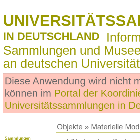
UNIVERSITÄTSS
IN DEUTSCHLAND
Infor
Sammlungen und Muse
an deutschen Universitä
Diese Anwendung wird nicht me
können im
Portal der Koordini
Universitätssammlungen in D
Objekte
»
Materielle Mod
Sammlungen