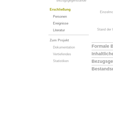
Bezugsgegenstände
Erschließung
Einzelmo
Personen
Ereignisse
Stand der 
Literatur
Zum Projekt
Formale 
Dokumentation
Inhaltlic
Vertiefendes
Bezugsge
Statistiken
Bestands