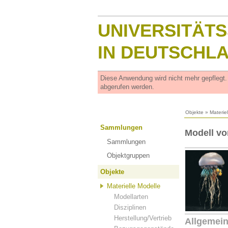
UNIVERSITÄT
IN DEUTSCHL
Diese Anwendung wird nicht mehr gepflegt
abgerufen werden.
Objekte
»
Materie
Sammlungen
Modell vo
Sammlungen
Objektgruppen
Objekte
Materielle Modelle
Modellarten
Disziplinen
Herstellung/Vertrieb
Allgemei