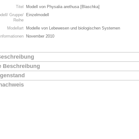
Titel
Modell von Physalia arethusa [Blaschka]
dell/ Gruppe/
Einzelmodell
Reihe
Modellart
Modelle von Lebewesen und biologischen Systemen
Informationen
November 2010
Beschreibung
he Beschreibung
genstand
nachweis