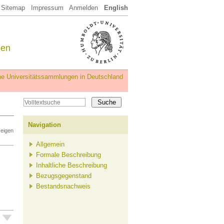
Sitemap
Impressum
Anmelden
English
een
iche Universitätssammlungen in Deutschland
Navigation
zeigen
Allgemein
Formale Beschreibung
Inhaltliche Beschreibung
Bezugsgegenstand
Bestandsnachweis