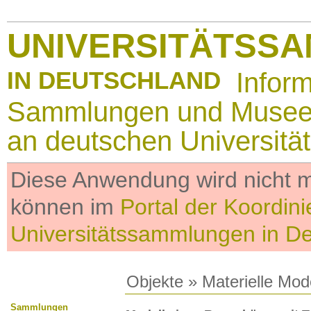
UNIVERSITÄTSS
IN DEUTSCHLAND
Infor
Sammlungen und Muse
an deutschen Universitä
Diese Anwendung wird nicht me
können im
Portal der Koordini
Universitätssammlungen in D
Objekte
»
Materielle Mod
Sammlungen