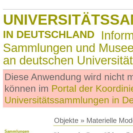
UNIVERSITÄTSS
IN DEUTSCHLAND
Infor
Sammlungen und Muse
an deutschen Universitä
Diese Anwendung wird nicht me
können im
Portal der Koordini
Universitätssammlungen in D
Objekte
»
Materielle Mod
Sammlungen