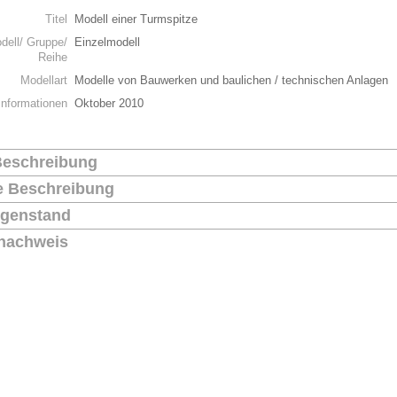
Titel
Modell einer Turmspitze
dell/ Gruppe/
Einzelmodell
Reihe
Modellart
Modelle von Bauwerken und baulichen / technischen Anlagen
Informationen
Oktober 2010
Beschreibung
he Beschreibung
genstand
nachweis