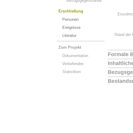
Bezugsgegenstände
Erschließung
Einzelmo
Personen
Ereignisse
Stand der 
Literatur
Zum Projekt
Formale 
Dokumentation
Inhaltlic
Vertiefendes
Bezugsge
Statistiken
Bestands