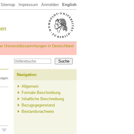
Sitemap
Impressum
Anmelden
English
een
iche Universitätssammlungen in Deutschland
Navigation
zeigen
Allgemein
Formale Beschreibung
Inhaltliche Beschreibung
Bezugsgegenstand
Bestandsnachweis