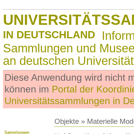
UNIVERSITÄTSS
IN DEUTSCHLAND
Infor
Sammlungen und Muse
an deutschen Universitä
Diese Anwendung wird nicht me
können im
Portal der Koordini
Universitätssammlungen in D
Objekte
»
Materielle Mod
Sammlungen