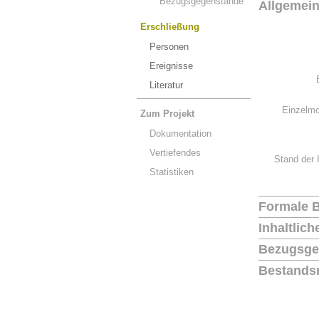
Bezugsgegenstände
Allgemei
Erschließung
Personen
Ereignisse
Literatur
Einzelmo
Zum Projekt
Dokumentation
Vertiefendes
Stand der 
Statistiken
Formale 
Inhaltlic
Bezugsge
Bestands