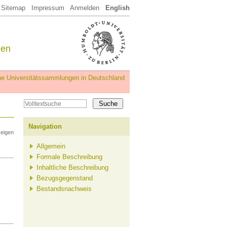
Sitemap
Impressum
Anmelden
English
een
iche Universitätssammlungen in Deutschland
Navigation
zeigen
Allgemein
Formale Beschreibung
Inhaltliche Beschreibung
Bezugsgegenstand
Bestandsnachweis