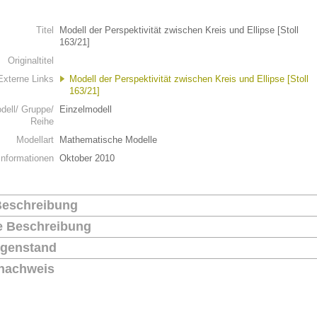
n
Titel
Modell der Perspektivität zwischen Kreis und Ellipse [Stoll
163/21]
Originaltitel
Externe Links
Modell der Perspektivität zwischen Kreis und Ellipse [Stoll
163/21]
dell/ Gruppe/
Einzelmodell
Reihe
Modellart
Mathematische Modelle
Informationen
Oktober 2010
Beschreibung
he Beschreibung
genstand
nachweis