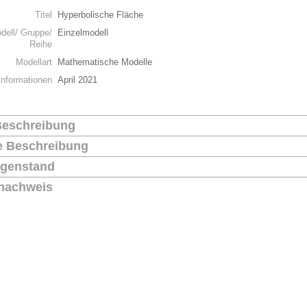
Titel
Hyperbolische Fläche
dell/ Gruppe/
Einzelmodell
Reihe
Modellart
Mathematische Modelle
Informationen
April 2021
Beschreibung
he Beschreibung
genstand
nachweis