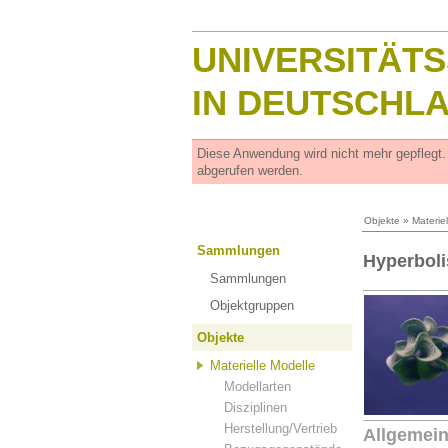
UNIVERSITÄT
IN DEUTSCHL
Diese Anwendung wird nicht mehr gepflegt
abgerufen werden.
Objekte
»
Materie
Sammlungen
Hyperboli
Sammlungen
Objektgruppen
Objekte
Materielle Modelle
Modellarten
Disziplinen
Herstellung/Vertrieb
Allgemei