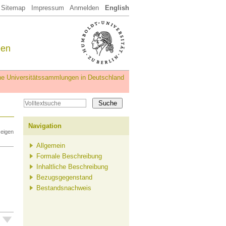
Sitemap
Impressum
Anmelden
English
een
iche Universitätssammlungen in Deutschland
Navigation
zeigen
Allgemein
Formale Beschreibung
Inhaltliche Beschreibung
Bezugsgegenstand
Bestandsnachweis