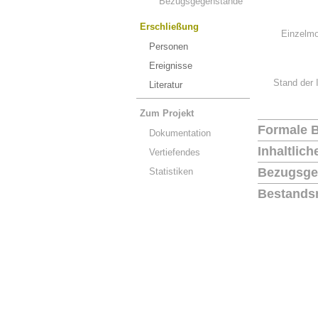
Bezugsgegenstände
Erschließung
Einzelmo
Personen
Ereignisse
Stand der 
Literatur
Zum Projekt
Formale 
Dokumentation
Inhaltlic
Vertiefendes
Bezugsge
Statistiken
Bestands