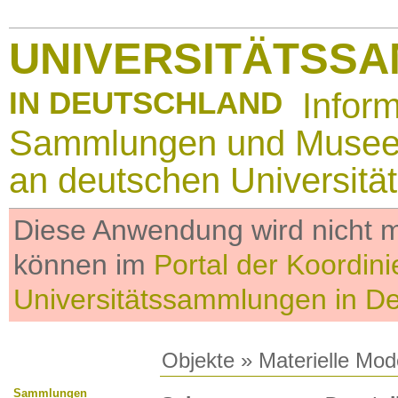
UNIVERSITÄTSS
IN DEUTSCHLAND
Infor
Sammlungen und Muse
an deutschen Universitä
Diese Anwendung wird nicht me
können im
Portal der Koordini
Universitätssammlungen in D
Objekte
»
Materielle Mod
Sammlungen